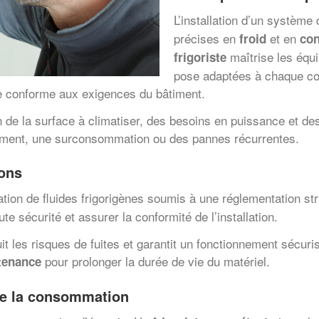
L’installation d’un système
précises en
et en
froid
con
maîtrise les équ
frigoriste
pose adaptées à chaque conf
se conforme aux exigences du bâtiment.
tion de la surface à climatiser, des besoins en puissance et
ndement, une surconsommation ou des pannes récurrentes.
ions
tion de fluides frigorigènes soumis à une réglementation st
ute sécurité et assurer la conformité de l’installation.
uit les risques de fuites et garantit un fonctionnement sécur
pour prolonger la durée de vie du matériel.
tenance
de la consommation