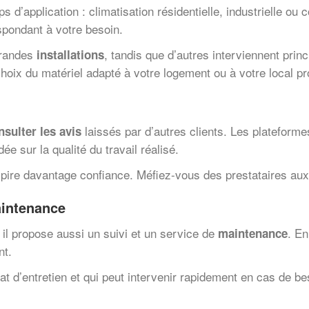
s d’application : climatisation résidentielle, industrielle ou 
spondant à votre besoin.
 grandes
, tandis que d’autres interviennent prin
installations
choix du matériel adapté à votre logement ou à votre local pr
laissés par d’autres clients. Les plateformes
nsulter les avis
e sur la qualité du travail réalisé.
ire davantage confiance. Méfiez-vous des prestataires aux a
maintenance
, il propose aussi un suivi et un service de
. En
maintenance
nt.
rat d’entretien et qui peut intervenir rapidement en cas de b