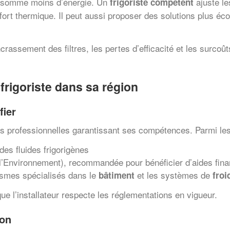
consomme moins d’énergie. Un
ajuste le
frigoriste compétent
nfort thermique. Il peut aussi proposer des solutions plus
’encrassement des filtres, les pertes d’efficacité et les sur
 frigoriste dans sa région
fier
tions professionnelles garantissant ses compétences. Parmi les
 des fluides frigorigènes
l’Environnement), recommandée pour bénéficier d’aides fina
nismes spécialisés dans le
et les systèmes de
bâtiment
froi
e l’installateur respecte les réglementations en vigueur.
ion