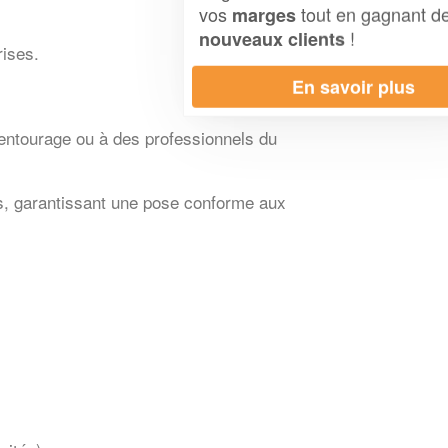
vos
tout en gagnant de
marges
!
nouveaux clients
rises.
En savoir plus
 entourage ou à des professionnels du
és, garantissant une pose conforme aux