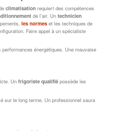
 de
requiert des compétences
climatisation
de l’air. Un
ditionnement
technicien
ipements,
et les techniques de
les normes
iguration. Faire appel à un spécialiste
 des performances énergétiques. Une mauvaise
ricte. Un
possède les
frigoriste qualifié
isé sur le long terme. Un professionnel saura