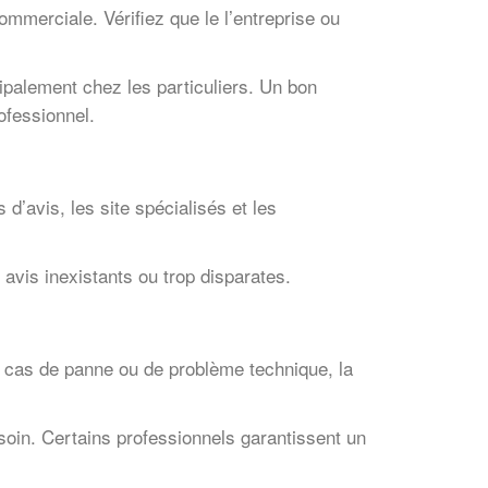
commerciale. Vérifiez que le l’entreprise ou
cipalement chez les particuliers. Un bon
ofessionnel.
 d’avis, les site spécialisés et les
vis inexistants ou trop disparates.
 cas de panne ou de problème technique, la
esoin. Certains professionnels garantissent un