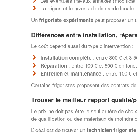
Les éventuels travaux annexes (modificati
La région et le niveau de demande locale
Un
peut proposer un ta
frigoriste expérimenté
Différences entre installation, répar
Le coût dépend aussi du type d’intervention :
: entre 800 € et 3 5
Installation complète
: entre 100 € et 500 € en fonc
Réparation
: entre 100 € e
Entretien et maintenance
Certains frigoristes proposent des contrats d
Trouver le meilleur rapport qualité/p
Le prix ne doit pas être le seul critère de cho
de qualification ou des matériaux de moindre q
L’idéal est de trouver un
technicien frigoriste