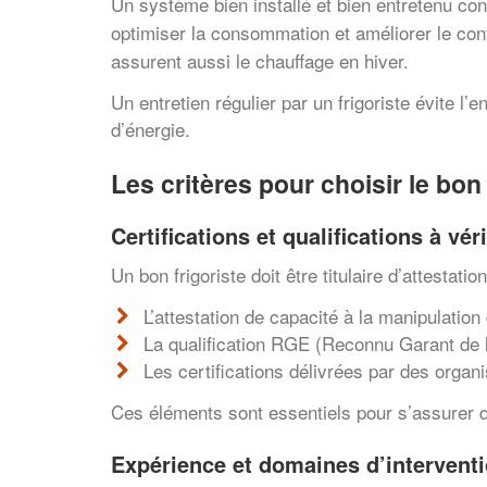
Un système bien installé et bien entretenu 
optimiser la consommation et améliorer le co
assurent aussi le chauffage en hiver.
Un entretien régulier par un frigoriste évite l
d’énergie.
Les critères pour choisir le bon
Certifications et qualifications à véri
Un bon frigoriste doit être titulaire d’attesta
L’attestation de capacité à la manipulation
La qualification RGE (Reconnu Garant de 
Les certifications délivrées par des orga
Ces éléments sont essentiels pour s’assurer qu
Expérience et domaines d’intervent