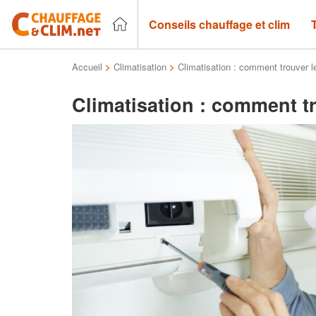
Conseils chauffage et clim
Accueil
>
Climatisation
>
Climatisation : comment trouver le
Climatisation : comment tr