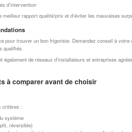
is d’intervention
e meilleur rapport qualité/prix et d’éviter les mauvaises surp
andations
e pour trouver un bon frigoriste. Demandez conseil à votre
 qualifiés.
t également de réseaux d’installateurs et entreprises agré
ts à comparer avant de choisir
 critères :
 du système
lit, réversible)