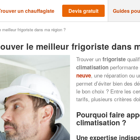
Trouver un chauffagiste
Devis gratuit
Guides pou
 meilleur frigoriste dans ma région ?
ouver le meilleur frigoriste dans 
Trouver un
qualif
frigoriste
performante 
climatisation
, une réparation ou u
neuve
permet d’éviter bien des d
le bon choix ? Entre les cert
tarifs, plusieurs critères d
Pourquoi faire appe
climatisation ?
Une expertise indispe