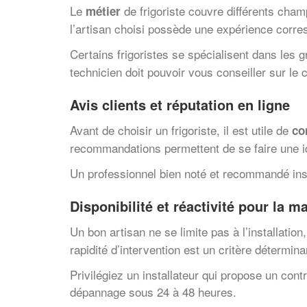
Le
de frigoriste couvre différents champ
métier
l’artisan choisi possède une expérience corre
Certains frigoristes se spécialisent dans les
technicien doit pouvoir vous conseiller sur le 
Avis clients et réputation en ligne
Avant de choisir un frigoriste, il est utile de
co
recommandations permettent de se faire une idé
Un professionnel bien noté et recommandé insp
Disponibilité et réactivité pour la 
Un bon artisan ne se limite pas à l’installation
rapidité d’intervention est un critère détermina
Privilégiez un installateur qui propose un cont
dépannage sous 24 à 48 heures.