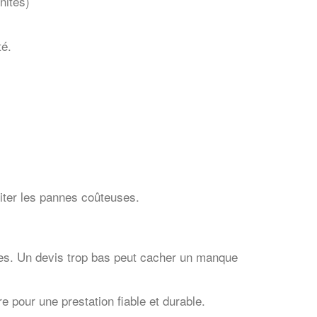
nités)
té.
viter les pannes coûteuses.
osées. Un devis trop bas peut cacher un manque
e pour une prestation fiable et durable.