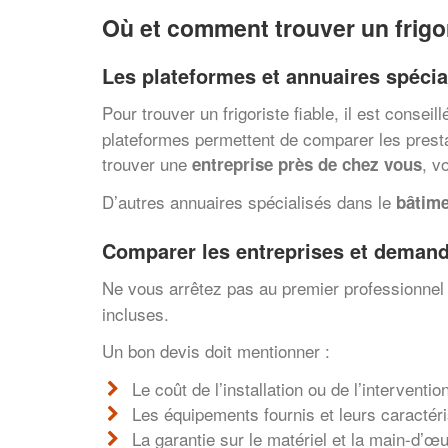
Où et comment trouver un frigor
Les plateformes et annuaires spécia
Pour trouver un frigoriste fiable, il est consei
plateformes permettent de comparer les prestat
trouver une
, v
entreprise près de chez vous
D’autres annuaires spécialisés dans le
bâtim
Comparer les entreprises et demand
Ne vous arrêtez pas au premier professionne
incluses.
Un bon devis doit mentionner :
Le coût de l’installation ou de l’interventio
Les équipements fournis et leurs caractér
La garantie sur le matériel et la main-d’œ