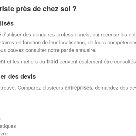
iste près de chez soi ?
lisés
llé d’utiliser des annuaires professionnels, qui recense les en
aires en fonction de leur localisation, de leurs compétences
ous pouvez consulter notre partie annuaire.
et les métiers du
peuvent également être consultés 
ent
froid
er des devis
l trouvé. Comparez plusieurs
, demandez des devi
entreprises
n
istiques
uvre