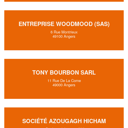
ENTREPRISE WOODMOOD (SAS)
6 Rue Montrieux
49100 Angers
TONY BOURBON SARL
11 Rue De La Corne
49000 Angers
SOCIÉTÉ AZOUGAGH HICHAM