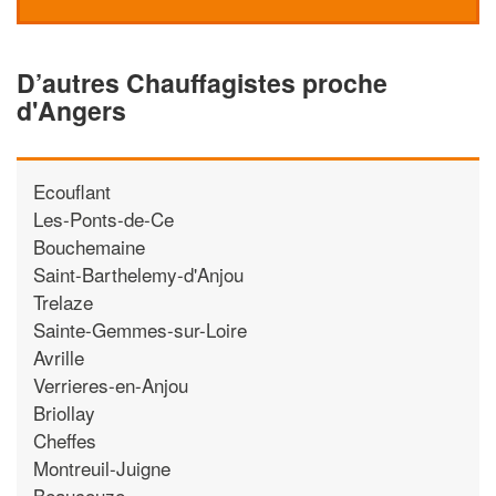
D’autres Chauffagistes proche
d'Angers
Ecouflant
Les-Ponts-de-Ce
Bouchemaine
Saint-Barthelemy-d'Anjou
Trelaze
Sainte-Gemmes-sur-Loire
Avrille
Verrieres-en-Anjou
Briollay
Cheffes
Montreuil-Juigne
Beaucouze