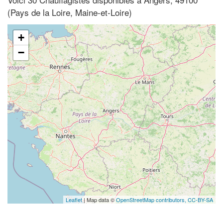
(Pays de la Loire, Maine-et-Loire)
+
−
Leaflet
| Map data ©
OpenStreetMap contributors,
CC-BY-SA