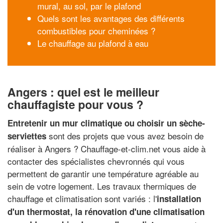
mural, au sol, par le plafond
Quels sont les avantages des différents
combustibles pour cheminées ?
Le chauffage au plafond à eau
Angers : quel est le meilleur
chauffagiste pour vous ?
Entretenir un mur climatique ou choisir un sèche-
sont des projets que vous avez besoin de
serviettes
réaliser à Angers ? Chauffage-et-clim.net vous aide à
contacter des spécialistes chevronnés qui vous
permettent de garantir une température agréable au
sein de votre logement. Les travaux thermiques de
chauffage et climatisation sont variés : l'
installation
d'un thermostat, la rénovation d'une climatisation