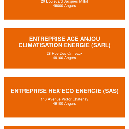
26 Boulevard Jacques Millot
49000 Angers
ENTREPRISE ACE ANJOU
CLIMATISATION ENERGIE (SARL)
28 Rue Des Ormeaux
49100 Angers
ENTREPRISE HEX’ECO ENERGIE (SAS)
140 Avenue Victor Chatenay
49100 Angers