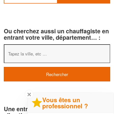
Ou cherchez aussi un chauffagiste en
entrant votre ville, département… :
✕
Vous êtes un
professionnel ?
Une entreprise de Chauffage et