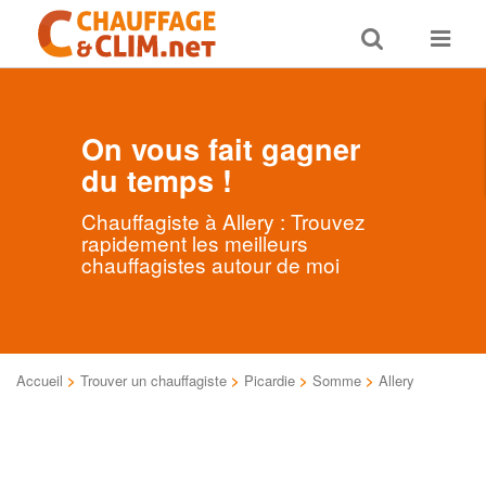
Toggle
Toggle
search
navigat
On vous fait gagner
du temps !
Chauffagiste à Allery : Trouvez
rapidement les meilleurs
chauffagistes autour de moi
Accueil
>
Trouver un chauffagiste
>
Picardie
>
Somme
>
Allery