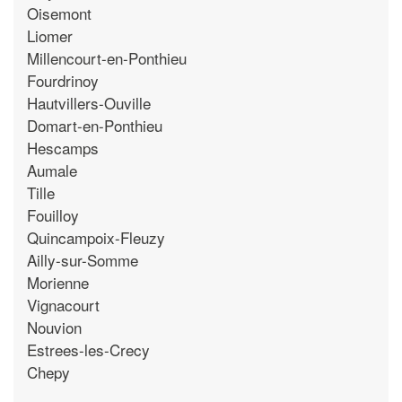
Oisemont
Liomer
Millencourt-en-Ponthieu
Fourdrinoy
Hautvillers-Ouville
Domart-en-Ponthieu
Hescamps
Aumale
Tille
Fouilloy
Quincampoix-Fleuzy
Ailly-sur-Somme
Morienne
Vignacourt
Nouvion
Estrees-les-Crecy
Chepy