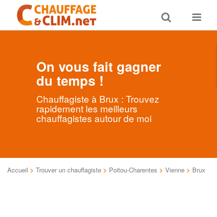
Toggle
Toggle
search
navigat
On vous fait gagner
du temps !
Chauffagiste à Brux : Trouvez
rapidement les meilleurs
chauffagistes autour de moi
Accueil
>
Trouver un chauffagiste
>
Poitou-Charentes
>
Vienne
>
Brux