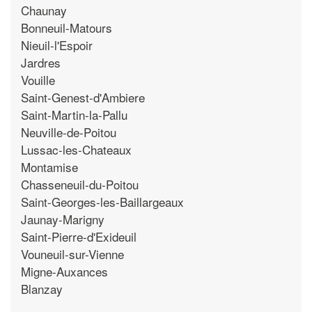
Chaunay
Bonneuil-Matours
Nieuil-l'Espoir
Jardres
Vouille
Saint-Genest-d'Ambiere
Saint-Martin-la-Pallu
Neuville-de-Poitou
Lussac-les-Chateaux
Montamise
Chasseneuil-du-Poitou
Saint-Georges-les-Baillargeaux
Jaunay-Marigny
Saint-Pierre-d'Exideuil
Vouneuil-sur-Vienne
Migne-Auxances
Blanzay