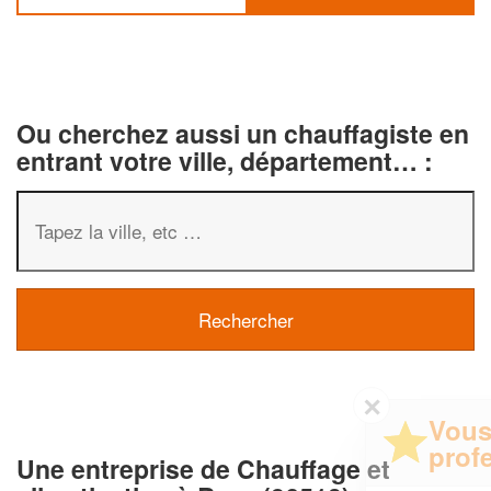
Ou cherchez aussi un chauffagiste en
entrant votre ville, département… :
✕
Vous êtes un
professionnel ?
Une entreprise de Chauffage et