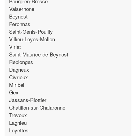
Bourg-en-Bresse
Valserhone
Beynost
Peronnas
Saint-Genis-Pouilly
Villieu-Loyes-Mollon
Viriat
Saint-Maurice-de-Beynost
Replonges
Dagneux
Civrieux
Miribel
Gex
Jassans-Riottier
Chatillon-sur-Chalaronne
Trevoux
Lagnieu
Loyettes