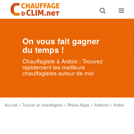
Toggle
Toggle
search
navigat
On vous fait gagner
du temps !
Chauffagiste à Ardoix : Trouvez
rapidement les meilleurs
chauffagistes autour de moi
Accueil
>
Trouver un chauffagiste
>
Rhône-Alpes
>
Ardèche
>
Ardoix