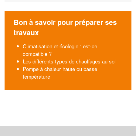
Bon à savoir pour préparer ses
travaux
Climatisation et écologie : est-ce
compatible ?
Les différents types de chauffages au sol
Pompe à chaleur haute ou basse
température