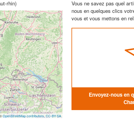
ut-rhin)
Vous ne savez pas quel arti
nous en quelques clics vot
vous et vous mettons en rela
Envoyez-nous en qu
Chau
 ©
OpenStreetMap contributors,
CC-BY-SA