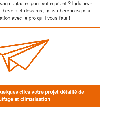
san contacter pour votre projet ? Indiquez-
re besoin ci-dessous, nous cherchons pour
tion avec le pro qu’il vous faut !
elques clics votre projet détaillé de
ffage et climatisation