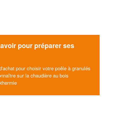
avoir pour préparer ses
x
d'achat pour choisir votre poêle à granulés
onnaître sur la chaudière au bois
othermie