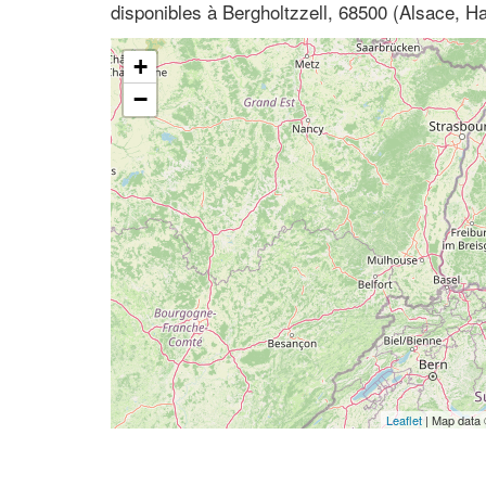
disponibles à Bergholtzzell, 68500 (Alsace, Ha
+
−
Leaflet
| Map data