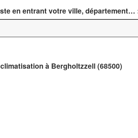
te en entrant votre ville, département… 
climatisation à Bergholtzzell (68500)