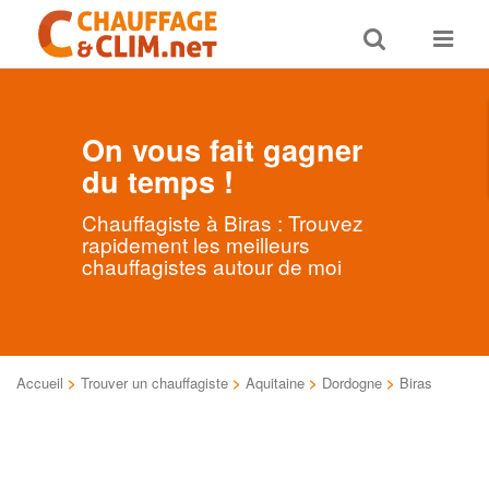
Toggle
Toggle
search
navigat
On vous fait gagner
du temps !
Chauffagiste à Biras : Trouvez
rapidement les meilleurs
chauffagistes autour de moi
Accueil
>
Trouver un chauffagiste
>
Aquitaine
>
Dordogne
>
Biras