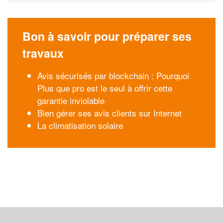
Bon à savoir pour préparer ses
travaux
Avis sécurisés par blockchain : Pourquoi
Plus que pro est le seul à offrir cette
garantie inviolable
Bien gérer ses avis clients sur Internet
La climatisation solaire