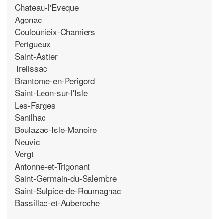
Chateau-l'Eveque
Agonac
Coulounieix-Chamiers
Perigueux
Saint-Astier
Trelissac
Brantome-en-Perigord
Saint-Leon-sur-l'Isle
Les-Farges
Sanilhac
Boulazac-Isle-Manoire
Neuvic
Vergt
Antonne-et-Trigonant
Saint-Germain-du-Salembre
Saint-Sulpice-de-Roumagnac
Bassillac-et-Auberoche