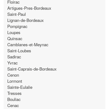
Floirac
Artigues-Pres-Bordeaux
Saint-Paul
Lignan-de-Bordeaux
Pompignac
Loupes
Quinsac
Camblanes-et-Meynac
Saint-Loubes
Sadirac
Yvrac
Saint-Caprais-de-Bordeaux
Cenon
Lormont
Sainte-Eulalie
Tresses
Bouliac
Cenac