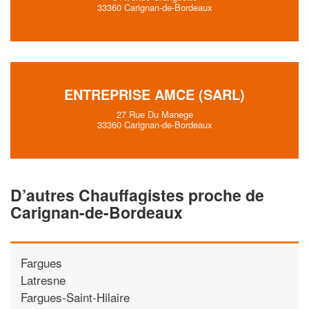
33360 Carignan-de-Bordeaux
ENTREPRISE AMCE (SARL)
27 Rue Du Manege
33360 Carignan-de-Bordeaux
D’autres Chauffagistes proche de
Carignan-de-Bordeaux
Fargues
Latresne
Fargues-Saint-Hilaire