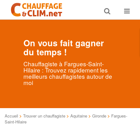
Toggle
Toggle
search
navigat
On vous fait gagner
du temps !
Chauffagiste à Fargues-Saint-
Hilaire : Trouvez rapidement les
meilleurs chauffagistes autour de
moi
Accueil
>
Trouver un chauffagiste
>
Aquitaine
>
Gironde
>
Fargues-
Saint-Hilaire