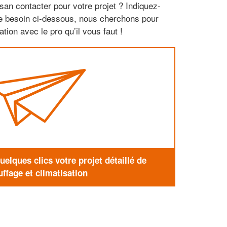
san contacter pour votre projet ? Indiquez-
re besoin ci-dessous, nous cherchons pour
tion avec le pro qu’il vous faut !
elques clics votre projet détaillé de
ffage et climatisation