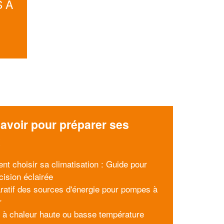
 À
avoir pour préparer ses
x
t choisir sa climatisation : Guide pour
cision éclairée
atif des sources d'énergie pour pompes à
r
à chaleur haute ou basse température