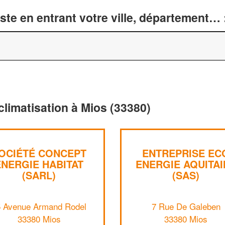
te en entrant votre ville, département… 
climatisation à Mios (33380)
OCIÉTÉ CONCEPT
ENTREPRISE EC
ENERGIE HABITAT
ENERGIE AQUITAI
(SARL)
(SAS)
5 Avenue Armand Rodel
7 Rue De Galeben
33380 Mios
33380 Mios