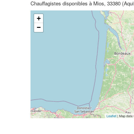
Chauffagistes disponibles à Mios, 33380 (Aqui
+
−
Leaflet
| Map data