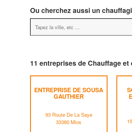
Ou cherchez aussi un chauffagis
11 entreprises de Chauffage et 
ENTREPRISE DE SOUSA
S
GAUTHIER
93 Route De La Saye
1
33380 Mios