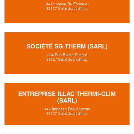
84 Impasse Du Forestier
33127 Saint-Jean-d'Illac
SOCIÉTÉ SG THERM (SARL)
284 Rue Blaise Pascal
33127 Saint-Jean-d'Illac
ENTREPRISE ILLAC THERMI-CLIM
(SARL)
147 Impasse Des Acacias
33127 Saint-Jean-d'Illac