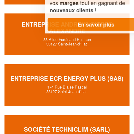
vos
tout en gagnant de
marges
!
nouveaux clients
ENTREPRISE ANDREYS PIERRE
En savoir plus
ALEXANDRE
33 Allee Ferdinand Buisson
33127 Saint-Jean-d'Illac
ENTREPRISE ECR ENERGY PLUS (SAS)
174 Rue Blaise Pascal
33127 Saint-Jean-d'Illac
SOCIÉTÉ TECHNICLIM (SARL)