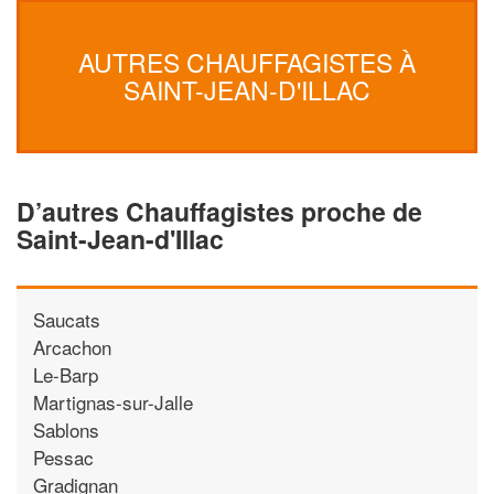
AUTRES CHAUFFAGISTES À
SAINT-JEAN-D'ILLAC
D’autres Chauffagistes proche de
Saint-Jean-d'Illac
Saucats
Arcachon
Le-Barp
Martignas-sur-Jalle
Sablons
Pessac
Gradignan