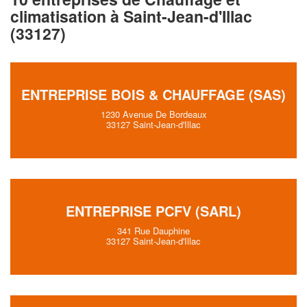
climatisation à Saint-Jean-d'Illac
(33127)
ENTREPRISE BOIS & CHAUFFAGE (SAS)
1230 Avenue De Bordeaux
33127 Saint-Jean-d'Illac
ENTREPRISE PCFV (SARL)
341 Rue Dauphine
33127 Saint-Jean-d'Illac