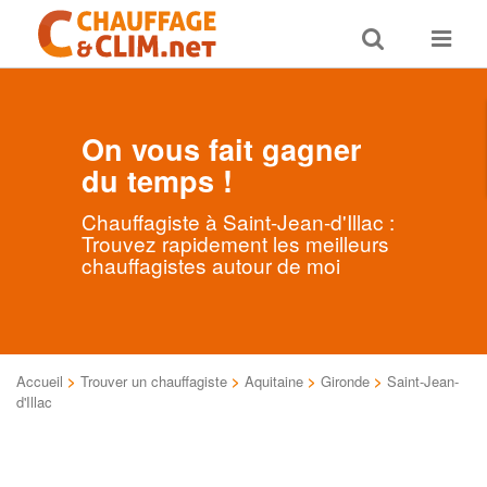
Toggle
Toggle
search
navigat
On vous fait gagner
du temps !
Chauffagiste à Saint-Jean-d'Illac :
Trouvez rapidement les meilleurs
chauffagistes autour de moi
Accueil
>
Trouver un chauffagiste
>
Aquitaine
>
Gironde
>
Saint-Jean-
d'Illac