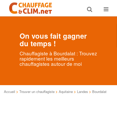
Toggle
Toggle
search
navigat
On vous fait gagner
du temps !
Chauffagiste à Bourdalat : Trouvez
rapidement les meilleurs
chauffagistes autour de moi
Accueil
>
Trouver un chauffagiste
>
Aquitaine
>
Landes
>
Bourdalat