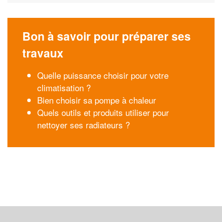
Bon à savoir pour préparer ses
travaux
Quelle puissance choisir pour votre
climatisation ?
Bien choisir sa pompe à chaleur
Quels outils et produits utiliser pour
nettoyer ses radiateurs ?