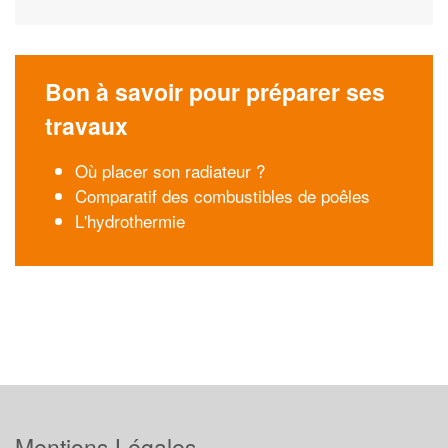
Bon à savoir pour préparer ses
travaux
Où placer son radiateur ?
Comparatif des combustibles de poêles
L'hydrothermie
Mentions Légales