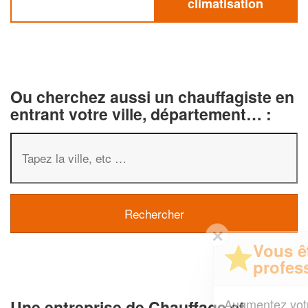
climatisation
Ou cherchez aussi un chauffagiste en
entrant votre ville, département… :
✕
Vous êtes un
professionnel ?
Augmentez votre
et
chiffre d'affaires
Une entreprise de Chauffage et