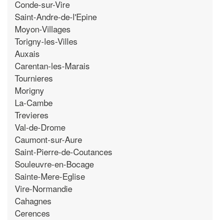
Conde-sur-Vire
Saint-Andre-de-l'Epine
Moyon-Villages
Torigny-les-Villes
Auxais
Carentan-les-Marais
Tournieres
Morigny
La-Cambe
Trevieres
Val-de-Drome
Caumont-sur-Aure
Saint-Pierre-de-Coutances
Souleuvre-en-Bocage
Sainte-Mere-Eglise
Vire-Normandie
Cahagnes
Cerences