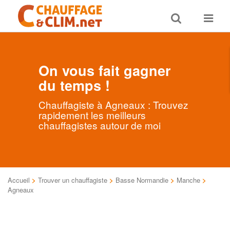
Toggle
Toggle
search
navigat
On vous fait gagner
du temps !
Chauffagiste à Agneaux : Trouvez
rapidement les meilleurs
chauffagistes autour de moi
Accueil
>
Trouver un chauffagiste
>
Basse Normandie
>
Manche
>
Agneaux