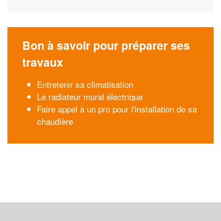
Bon à savoir pour préparer ses
travaux
Entretenir sa climatisation
Le radiateur mural électrique
Faire appel à un pro pour l'installation de sa
chaudière