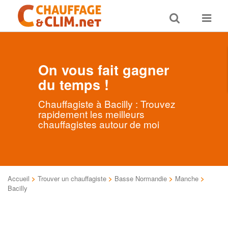
Toggle
Toggle
search
navigat
On vous fait gagner
du temps !
Chauffagiste à Bacilly : Trouvez
rapidement les meilleurs
chauffagistes autour de moi
Accueil
>
Trouver un chauffagiste
>
Basse Normandie
>
Manche
>
Bacilly