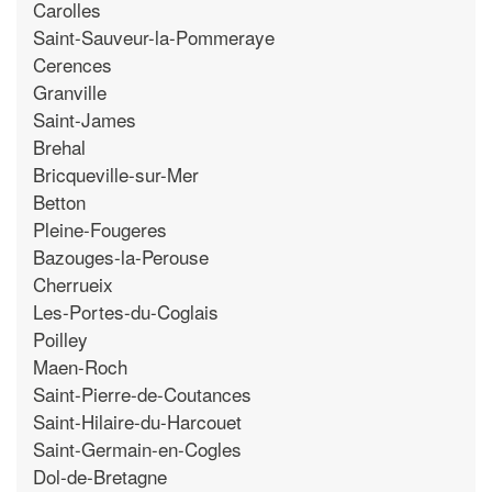
Carolles
Saint-Sauveur-la-Pommeraye
Cerences
Granville
Saint-James
Brehal
Bricqueville-sur-Mer
Betton
Pleine-Fougeres
Bazouges-la-Perouse
Cherrueix
Les-Portes-du-Coglais
Poilley
Maen-Roch
Saint-Pierre-de-Coutances
Saint-Hilaire-du-Harcouet
Saint-Germain-en-Cogles
Dol-de-Bretagne