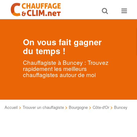
Toggle
Toggle
search
navigat
On vous fait gagner
du temps !
Chauffagiste à Buncey : Trouvez
rapidement les meilleurs
chauffagistes autour de moi
Accueil
>
Trouver un chauffagiste
>
Bourgogne
>
Côte-d'Or
>
Buncey