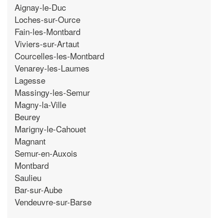
Aignay-le-Duc
Loches-sur-Ource
Fain-les-Montbard
Viviers-sur-Artaut
Courcelles-les-Montbard
Venarey-les-Laumes
Lagesse
Massingy-les-Semur
Magny-la-Ville
Beurey
Marigny-le-Cahouet
Magnant
Semur-en-Auxois
Montbard
Saulieu
Bar-sur-Aube
Vendeuvre-sur-Barse