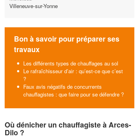
Villeneuve-sur-Yonne
Bon à savoir pour préparer ses
travaux
Les différents types de chauffages au sol
Le rafraîchisseur d’air : qu’est-ce que c’est
?
Faux avis négatifs de concurrents
chauffagistes : que faire pour se défendre ?
Où dénicher un chauffagiste à Arces-
Dilo ?