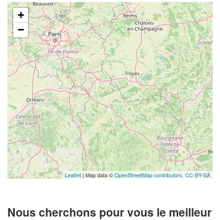
+
−
Leaflet
| Map data ©
OpenStreetMap contributors,
CC-BY-SA
Nous cherchons pour vous le meilleur