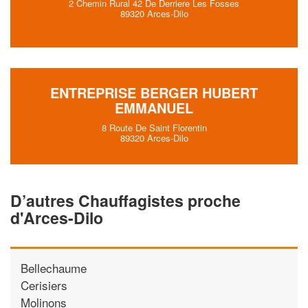
2 Chemin Rural 42 De Derriere Les Fosses
89320 Arces-Dilo
ENTREPRISE BERGER HUBERT
EMMANUEL
8 Route De Saint Florentin
89320 Arces-Dilo
D’autres Chauffagistes proche
d'Arces-Dilo
Bellechaume
Cerisiers
Molinons