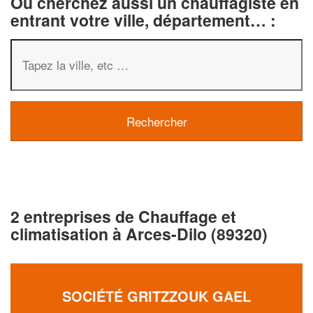
Ou cherchez aussi un chauffagiste en
entrant votre ville, département… :
2 entreprises de Chauffage et
climatisation à Arces-Dilo (89320)
SOCIÉTÉ GRITZZOUK GAEL