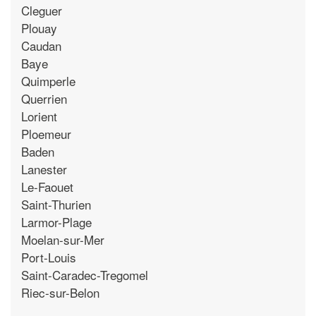
Cleguer
Plouay
Caudan
Baye
Quimperle
Querrien
Lorient
Ploemeur
Baden
Lanester
Le-Faouet
Saint-Thurien
Larmor-Plage
Moelan-sur-Mer
Port-Louis
Saint-Caradec-Tregomel
Riec-sur-Belon