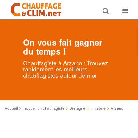
Toggle
Toggle
search
navigat
On vous fait gagner
du temps !
Chauffagiste à Arzano : Trouvez
rapidement les meilleurs
chauffagistes autour de moi
Accueil
>
Trouver un chauffagiste
>
Bretagne
>
Finistère
>
Arzano