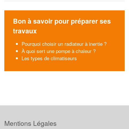
Bon à savoir pour préparer ses
travaux
Pourquoi choisir un radiateur à inertie ?
À quoi sert une pompe à chaleur ?
Les types de climatiseurs
Mentions Légales