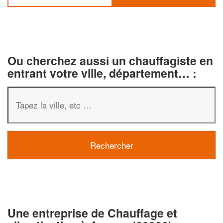
Ou cherchez aussi un chauffagiste en
entrant votre ville, département… :
✕
Vous êtes un
professionnel ?
Une entreprise de Chauffage et
Augmentez votre
chiffre d'af