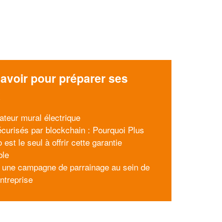
avoir pour préparer ses
x
iateur mural électrique
écurisés par blockchain : Pourquoi Plus
 est le seul à offrir cette garantie
ble
 une campagne de parrainage au sein de
entreprise