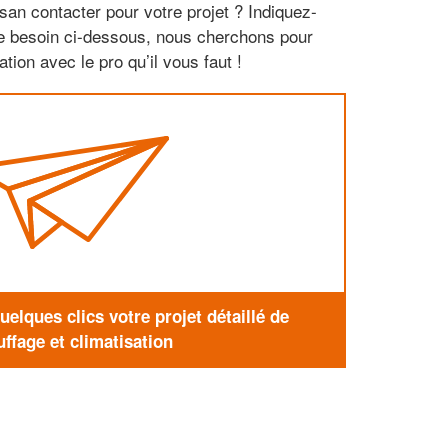
san contacter pour votre projet ? Indiquez-
re besoin ci-dessous, nous cherchons pour
tion avec le pro qu’il vous faut !
elques clics votre projet détaillé de
ffage et climatisation