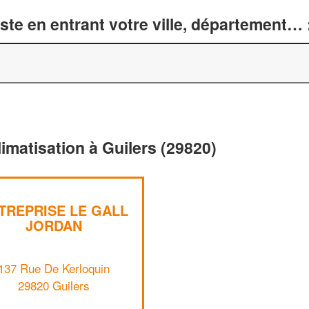
te en entrant votre ville, département… 
limatisation à Guilers (29820)
TREPRISE LE GALL
JORDAN
137 Rue De Kerloquin
29820 Guilers