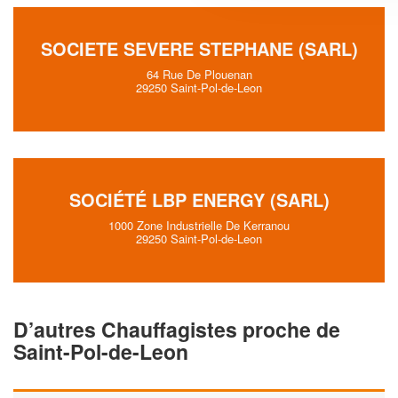
SOCIETE SEVERE STEPHANE (SARL)
64 Rue De Plouenan
29250 Saint-Pol-de-Leon
SOCIÉTÉ LBP ENERGY (SARL)
1000 Zone Industrielle De Kerranou
29250 Saint-Pol-de-Leon
D’autres Chauffagistes proche de
Saint-Pol-de-Leon