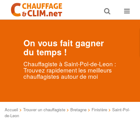
Toggle
Toggle
search
navigat
On vous fait gagner
du temps !
Chauffagiste à Saint-Pol-de-Leon :
Trouvez rapidement les meilleurs
chauffagistes autour de moi
Accueil
>
Trouver un chauffagiste
>
Bretagne
>
Finistère
>
Saint-Pol-
de-Leon