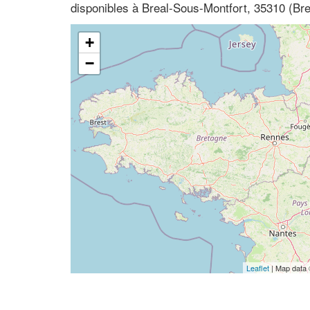
disponibles à Breal-Sous-Montfort, 35310 (Bret
+
−
Leaflet
| Map data