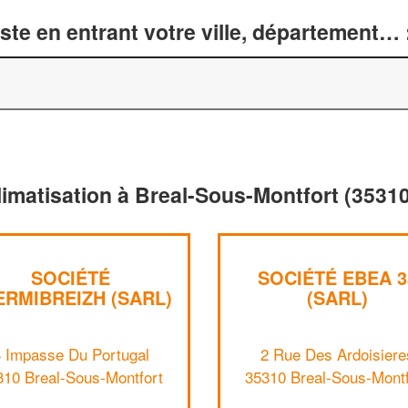
te en entrant votre ville, département… 
limatisation à Breal-Sous-Montfort (35310
SOCIÉTÉ
SOCIÉTÉ EBEA 3
ERMIBREIZH (SARL)
(SARL)
 Impasse Du Portugal
2 Rue Des Ardoisiere
310 Breal-Sous-Montfort
35310 Breal-Sous-Montf