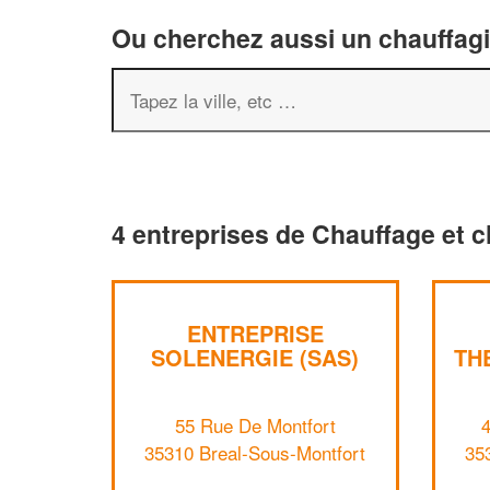
Ou cherchez aussi un chauffagis
4 entreprises de Chauffage et c
ENTREPRISE
SOLENERGIE (SAS)
TH
55 Rue De Montfort
4
35310 Breal-Sous-Montfort
35