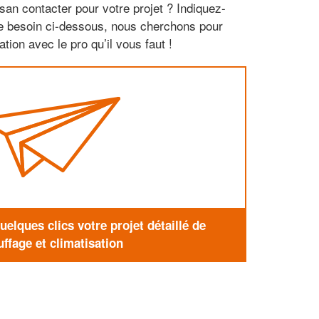
san contacter pour votre projet ? Indiquez-
re besoin ci-dessous, nous cherchons pour
tion avec le pro qu’il vous faut !
elques clics votre projet détaillé de
ffage et climatisation