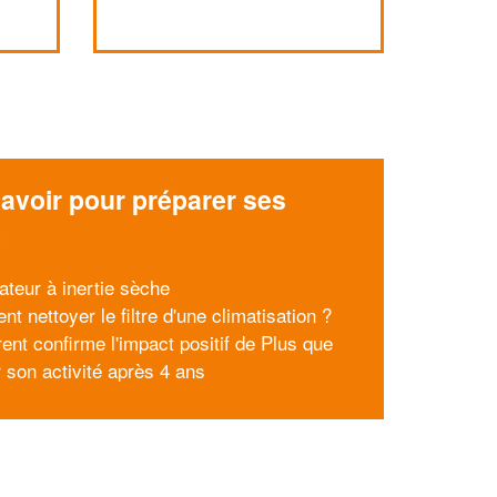
avoir pour préparer ses
x
ateur à inertie sèche
 nettoyer le filtre d'une climatisation ?
ent confirme l'impact positif de Plus que
r son activité après 4 ans