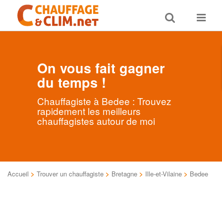
Toggle
Toggle
search
navigat
On vous fait gagner
du temps !
Chauffagiste à Bedee : Trouvez
rapidement les meilleurs
chauffagistes autour de moi
Accueil
>
Trouver un chauffagiste
>
Bretagne
>
Ille-et-Vilaine
>
Bedee