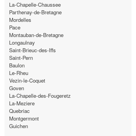
La-Chapelle-Chaussee
Parthenay-de-Bretagne
Mordelles
Pace
Montauban-de-Bretagne
Longaulnay
Saint-Brieuc-des-Iffs
Saint-Pern
Baulon
Le-Rheu
Vezin-le-Coquet
Goven
La-Chapelle-des-Fougeretz
La-Meziere
Quebriac
Montgermont
Guichen