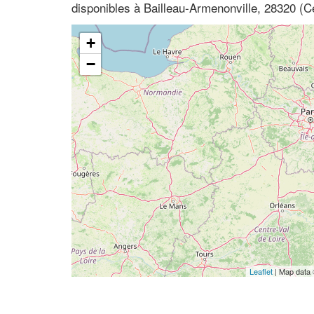
disponibles à Bailleau-Armenonville, 28320 (Ce
+
−
Leaflet
| Map data