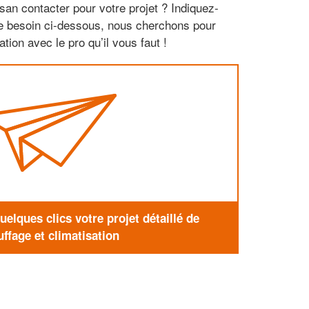
san contacter pour votre projet ? Indiquez-
re besoin ci-dessous, nous cherchons pour
tion avec le pro qu’il vous faut !
elques clics votre projet détaillé de
ffage et climatisation