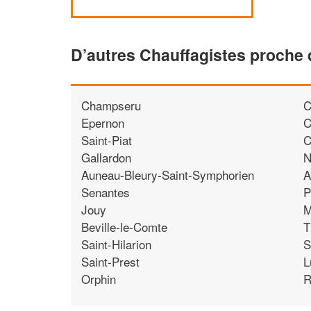
D’autres Chauffagistes proche 
Champseru
C
Epernon
C
Saint-Piat
C
Gallardon
N
Auneau-Bleury-Saint-Symphorien
A
Senantes
P
Jouy
M
Beville-le-Comte
T
Saint-Hilarion
S
Saint-Prest
L
Orphin
R