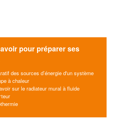
avoir pour préparer ses
x
atif des sources d’énergie d'un système
pe à chaleur
voir sur le radiateur mural à fluide
rteur
othermie