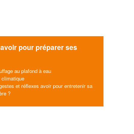
avoir pour préparer ses
x
uffage au plafond à eau
 climatique
gestes et réflexes avoir pour entretenir sa
ère ?