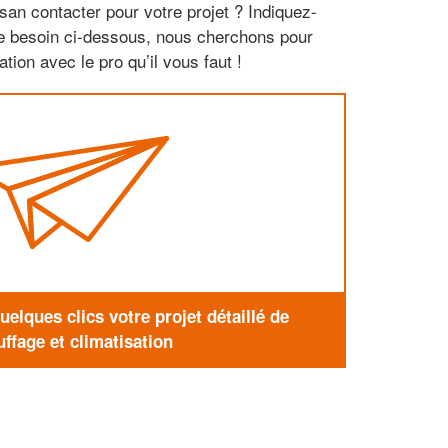
san contacter pour votre projet ? Indiquez-
re besoin ci-dessous, nous cherchons pour
tion avec le pro qu’il vous faut !
elques clics votre projet détaillé de
ffage et climatisation