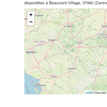
disponibles à Beaumont-Village, 37460 (Centre,
+
−
Leaflet
| Map data