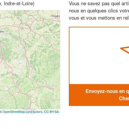
 Indre-et-Loire)
Vous ne savez pas quel arti
nous en quelques clics vot
vous et vous mettons en rela
Envoyez-nous en qu
Chau
 ©
OpenStreetMap contributors,
CC-BY-SA