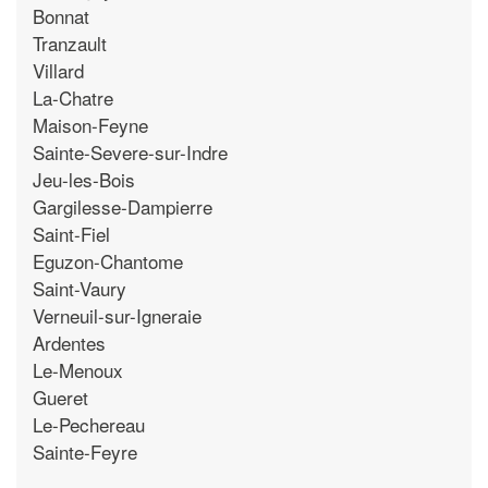
Bonnat
Tranzault
Villard
La-Chatre
Maison-Feyne
Sainte-Severe-sur-Indre
Jeu-les-Bois
Gargilesse-Dampierre
Saint-Fiel
Eguzon-Chantome
Saint-Vaury
Verneuil-sur-Igneraie
Ardentes
Le-Menoux
Gueret
Le-Pechereau
Sainte-Feyre