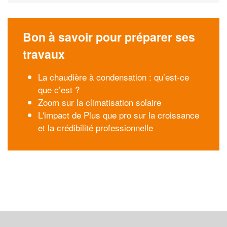
Bon à savoir pour préparer ses
travaux
La chaudière à condensation : qu’est-ce
que c’est ?
Zoom sur la climatisation solaire
L'impact de Plus que pro sur la croissance
et la crédibilité professionnelle