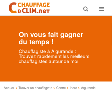
Toggle
Toggle
search
navigat
On vous fait gagner
du temps !
Chauffagiste à Aigurande :
Trouvez rapidement les meilleurs
chauffagistes autour de moi
Accueil
>
Trouver un chauffagiste
>
Centre
>
Indre
>
Aigurande