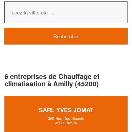
6 entreprises de Chauffage et
climatisation à Amilly (45200)
SARL YVES JOMAT
365 Rue Des Bleuets
45200 Amilly