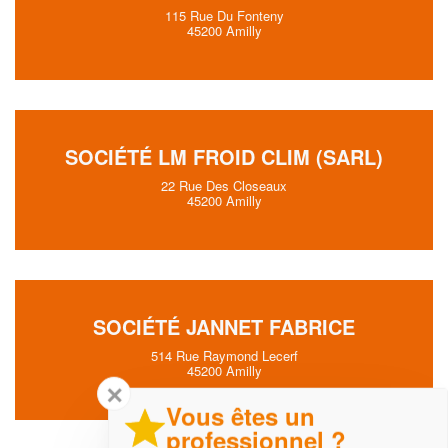
115 Rue Du Fonteny
45200 Amilly
SOCIÉTÉ LM FROID CLIM (SARL)
22 Rue Des Closeaux
45200 Amilly
SOCIÉTÉ JANNET FABRICE
514 Rue Raymond Lecerf
45200 Amilly
✕
Vous êtes un
professionnel ?