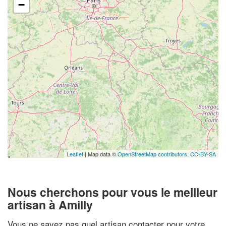
−
Leaflet
| Map data ©
OpenStreetMap contributors,
CC-BY-SA
Nous cherchons pour vous le meilleur
artisan à Amilly
Vous ne savez pas quel artisan contacter pour votre