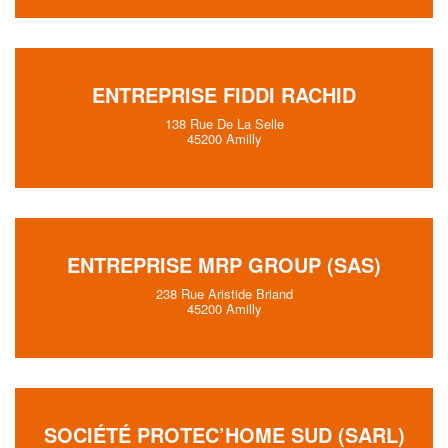
ENTREPRISE FIDDI RACHID
138 Rue De La Selle
45200 Amilly
ENTREPRISE MRP GROUP (SAS)
238 Rue Aristide Briand
45200 Amilly
SOCIÉTÉ PROTEC’HOME SUD (SARL)