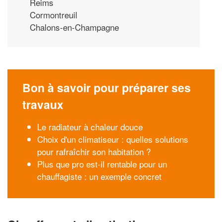
Reims
Cormontreuil
Chalons-en-Champagne
Bon à savoir pour préparer ses
travaux
Le radiateur à chaleur douce
Choix d'un climatiseur : quelles solutions
pour rafraîchir son habitation ?
Plus que pro est-il rentable pour un
chauffagiste : un exemple concret