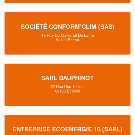
SOCIÉTÉ CONFORM’CLIM (SAS)
19 Rue Du Marechal De Lattre
52120 Bricon
SARL DAUPHINOT
32 Rue Des Telliers
08130 Ecordal
ENTREPRISE ECOENERGIE 10 (SARL)