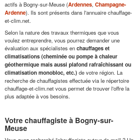
actifs à Bogny-sur-Meuse (
,
Ardennes
Champagne-
). Ils sont présents dans l'annuaire chauffage-
Ardenne
et-clim.net.
Selon la nature des travaux thermiques que vous
voulez entreprendre, vous pourrez demander une
évaluation aux spécialistes en
chauffages et
climatisations (cheminée ou pompe à chaleur
géothermique mais aussi plafond rafraîchissant ou
de votre région. La
climatisation monobloc, etc.)
recherche de chauffagistes effectuée via le répertoire
chauffage-et-clim.net vous permet de trouver l'offre la
plus adaptée à vos besoins.
Votre chauffagiste à Bogny-sur-
Meuse
Vous avez recherché "
chauffagiste autour de moi
" ? Un