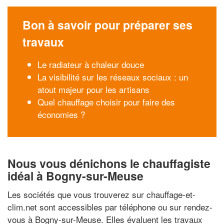
Bon à savoir pour préparer ses
travaux
Le radiateur à chaleur douce
La visibilité sur les réseaux sociaux : un
atout majeur pour les artisans
Quel chauffage choisir pour faire des
économies ?
Nous vous dénichons le chauffagiste
idéal à Bogny-sur-Meuse
Les sociétés que vous trouverez sur chauffage-et-
clim.net sont accessibles par téléphone ou sur rendez-
vous à Bogny-sur-Meuse. Elles évaluent les travaux