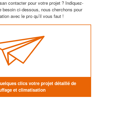
san contacter pour votre projet ? Indiquez-
re besoin ci-dessous, nous cherchons pour
tion avec le pro qu’il vous faut !
elques clics votre projet détaillé de
ffage et climatisation