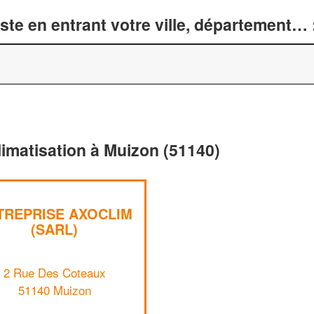
te en entrant votre ville, département… 
limatisation à Muizon (51140)
TREPRISE AXOCLIM
(SARL)
2 Rue Des Coteaux
51140 Muizon