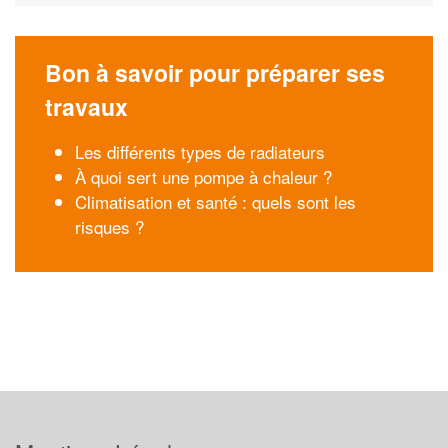
Bon à savoir pour préparer ses
travaux
Les différents types de radiateurs
À quoi sert une pompe à chaleur ?
Climatisation et santé : quels sont les
risques ?