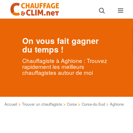
Toggle
Toggle
search
navigat
On vous fait gagner
du temps !
Chauffagiste à Aghione : Trouvez
rapidement les meilleurs
chauffagistes autour de moi
Accueil
>
Trouver un chauffagiste
>
Corse
>
Corse-du-Sud
>
Aghione