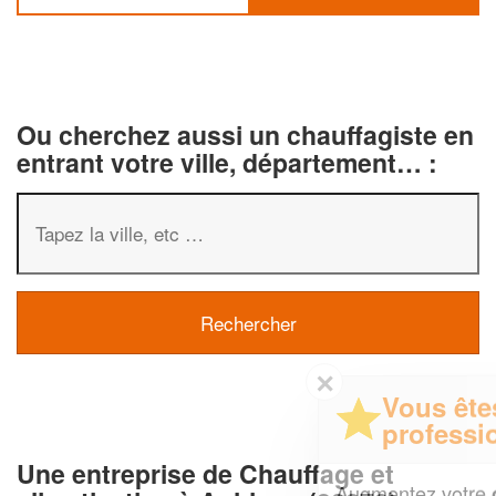
Ou cherchez aussi un chauffagiste en
entrant votre ville, département… :
✕
Vous êtes un
professionnel ?
Une entreprise de Chauffage et
Augmentez votre
et
chiffre d'affaires