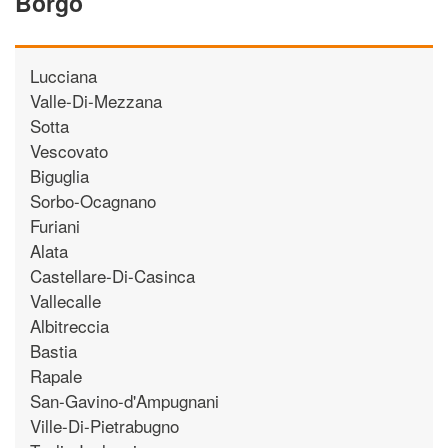
Borgo
Lucciana
Valle-Di-Mezzana
Sotta
Vescovato
Biguglia
Sorbo-Ocagnano
Furiani
Alata
Castellare-Di-Casinca
Vallecalle
Albitreccia
Bastia
Rapale
San-Gavino-d'Ampugnani
Ville-Di-Pietrabugno