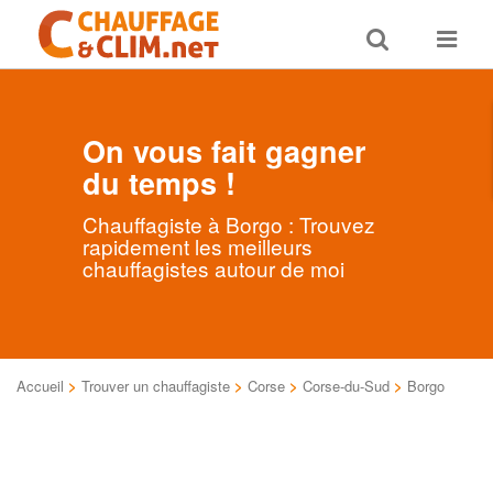
Toggle
Toggle
search
navigat
On vous fait gagner
du temps !
Chauffagiste à Borgo : Trouvez
rapidement les meilleurs
chauffagistes autour de moi
Accueil
>
Trouver un chauffagiste
>
Corse
>
Corse-du-Sud
>
Borgo