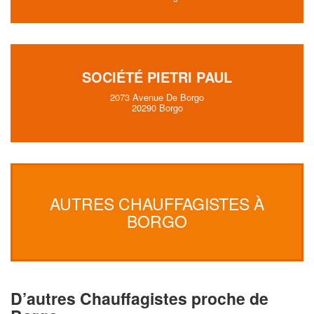
SOCIÉTÉ PIETRI PAUL
2073 Avenue De Borgo
20290 Borgo
AUTRES CHAUFFAGISTES À
BORGO
D’autres Chauffagistes proche de