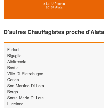
5 Lot U Picchiu
20167 Alata
D’autres Chauffagistes proche d'Alata
Furiani
Biguglia
Albitreccia
Bastia
Ville-Di-Pietrabugno
Conca
San-Martino-Di-Lota
Borgo
Santa-Maria-Di-Lota
Lucciana