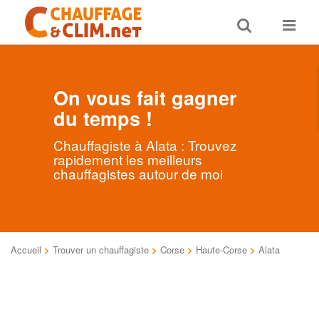
Toggle
Toggle
search
navigat
On vous fait gagner
du temps !
Chauffagiste à Alata : Trouvez
rapidement les meilleurs
chauffagistes autour de moi
Accueil
>
Trouver un chauffagiste
>
Corse
>
Haute-Corse
>
Alata