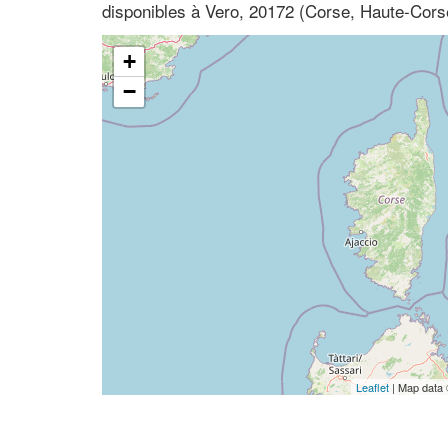
disponibles à Vero, 20172 (Corse, Haute-Cors
+
−
Leaflet
| Map data