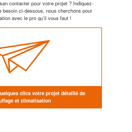
san contacter pour votre projet ? Indiquez-
re besoin ci-dessous, nous cherchons pour
tion avec le pro qu’il vous faut !
elques clics votre projet détaillé de
ffage et climatisation