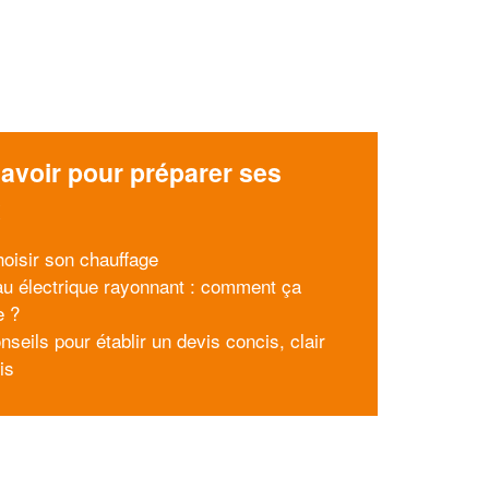
avoir pour préparer ses
x
hoisir son chauffage
u électrique rayonnant : comment ça
e ?
seils pour établir un devis concis, clair
is