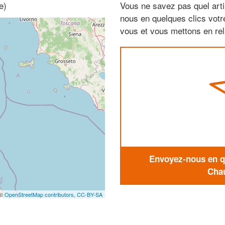
e)
Vous ne savez pas quel arti
nous en quelques clics vot
vous et vous mettons en rela
Envoyez-nous en qu
Chau
 ©
OpenStreetMap contributors,
CC-BY-SA