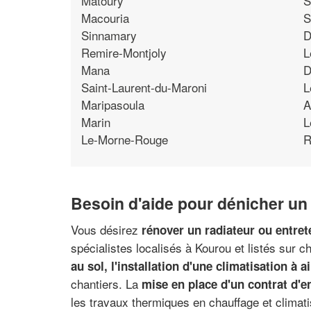
Matoury
S
Macouria
S
Sinnamary
D
Remire-Montjoly
L
Mana
D
Saint-Laurent-du-Maroni
L
Maripasoula
A
Marin
L
Le-Morne-Rouge
R
Besoin d'aide pour dénicher un
Vous désirez
rénover un radiateur ou entret
spécialistes localisés à Kourou et listés sur c
au sol, l'installation d'une climatisation à 
chantiers. La
mise en place d'un contrat d'e
les travaux thermiques en chauffage et climati