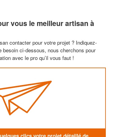
r vous le meilleur artisan à
san contacter pour votre projet ? Indiquez-
re besoin ci-dessous, nous cherchons pour
tion avec le pro qu’il vous faut !
elques clics votre projet détaillé de