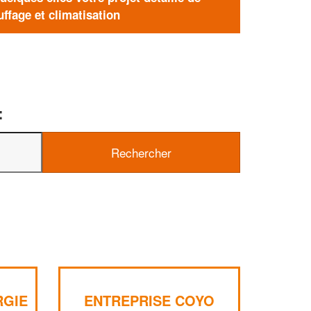
ffage et climatisation
:
RGIE
ENTREPRISE COYO