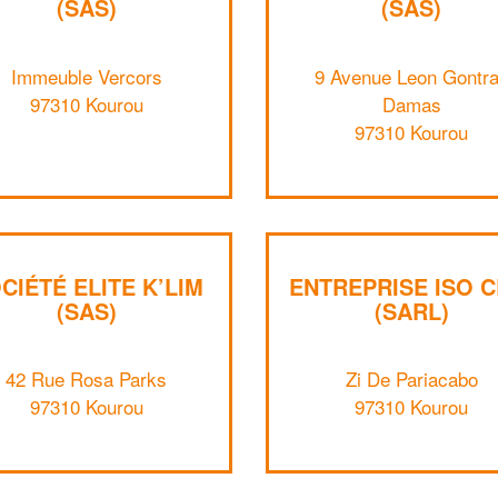
(SAS)
(SAS)
Immeuble Vercors
9 Avenue Leon Gontr
97310 Kourou
Damas
97310 Kourou
CIÉTÉ ELITE K’LIM
ENTREPRISE ISO C
(SAS)
(SARL)
42 Rue Rosa Parks
Zi De Pariacabo
97310 Kourou
97310 Kourou