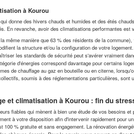
atisation à Kourou
l qui donne des hivers chauds et humides et des étés chauds
. En revanche, avoir des climatisations performantes est v
de la même manière que 63 % des résidents de la commune), 
odifient la structure et/ou la configuration de votre logement
triser les standards de sécurité peut s'avérer vraiment dan
atégorie d'énergies correspond davantage pour certains logem
èmes de chauffage au gaz en bouteille ou en citerne, lorsqu'o
collectifs, soumis à des réglementations particulières, sont 
 et climatisation à Kourou : fin du stres
eurs fiables qui mènent à bien une étude de vos besoins et 
ement à votre disposition afin d'intervenir rapidement pour
t 100 % gratuite et sans engagement. La rénovation énergétiq