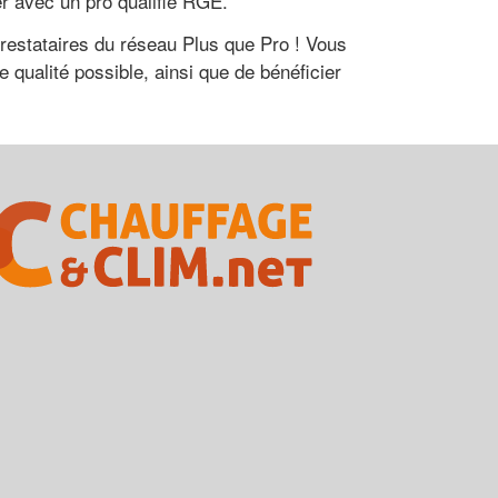
r avec un pro qualifié RGE.
 prestataires du réseau Plus que Pro ! Vous
e qualité possible, ainsi que de bénéficier