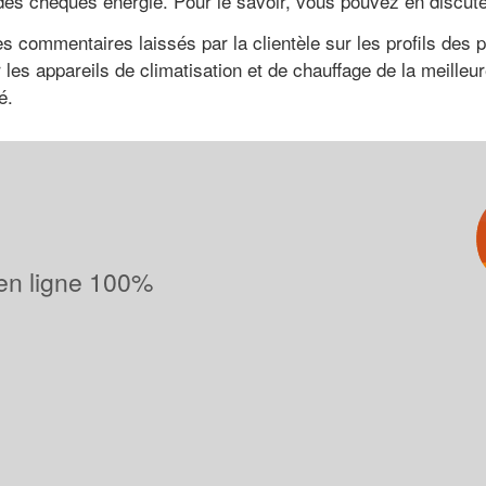
des chèques énergie. Pour le savoir, vous pouvez en discute
les commentaires laissés par la clientèle sur les profils des
 les appareils de climatisation et de chauffage de la meilleur
é.
 en ligne 100%