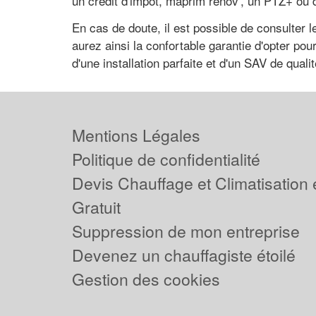
un crédit d'impôt, maprim rénov', un PTZ+ ou 
En cas de doute, il est possible de consulter 
aurez ainsi la confortable garantie d'opter pour
d'une installation parfaite et d'un SAV de qualit
Mentions Légales
Politique de confidentialité
Devis Chauffage et Climatisation
Gratuit
Suppression de mon entreprise
Devenez un chauffagiste étoilé
Gestion des cookies