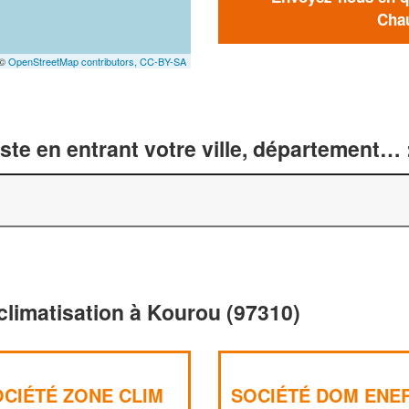
Chau
 ©
OpenStreetMap contributors,
CC-BY-SA
te en entrant votre ville, département… 
climatisation à Kourou (97310)
OCIÉTÉ ZONE CLIM
SOCIÉTÉ DOM ENE