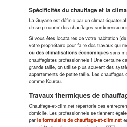
Spécificités du chauffage et la clim
La Guyane est définie par un climat équatoria
de se procurer des chauffages surdimensionnés
Si vous êtes locataires de votre habitation (
votre propriétaire pour faire des travaux qui m
sans maî
ou des climatisations économiques
chauffagistes professionnels ! Une certaine c
grande taille, on utilise plus souvent des syst
appartements de petite taille. Les chauffages 
comme Kourou.
Travaux thermiques de chauffage
Chauffage-et-clim.net répertorie des entrepren
domicile. Les professionnels se tiennent égal
par
es
le formulaire de chauffage-et-clim.net