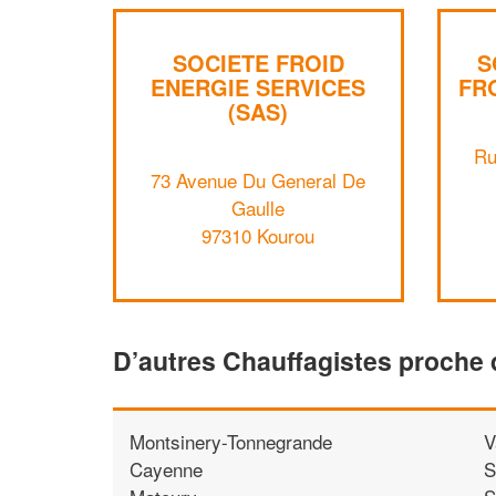
SOCIETE FROID
S
ENERGIE SERVICES
FR
(SAS)
Ru
73 Avenue Du General De
Gaulle
97310 Kourou
D’autres Chauffagistes proche
Montsinery-Tonnegrande
V
Cayenne
S