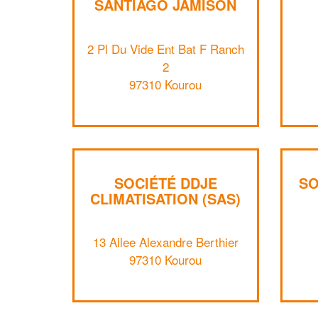
SANTIAGO JAMISON
2 Pl Du Vide Ent Bat F Ranch
2
97310 Kourou
SOCIÉTÉ DDJE
SO
CLIMATISATION (SAS)
13 Allee Alexandre Berthier
97310 Kourou