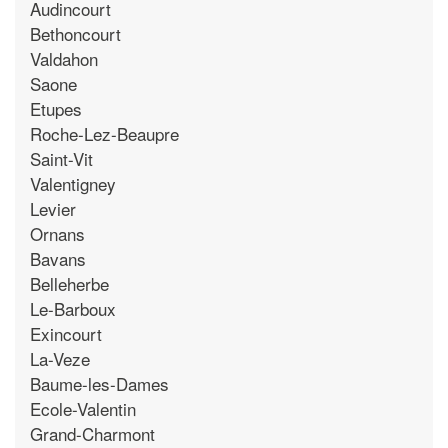
Audincourt
Bethoncourt
Valdahon
Saone
Etupes
Roche-Lez-Beaupre
Saint-Vit
Valentigney
Levier
Ornans
Bavans
Belleherbe
Le-Barboux
Exincourt
La-Veze
Baume-les-Dames
Ecole-Valentin
Grand-Charmont