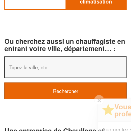
climatisation
Ou cherchez aussi un chauffagiste en
entrant votre ville, département… :
✕
Vous êtes un
professionnel ?
Augmentez votre
et
chiffre d'affaires
Une entreprise de Chauffage et