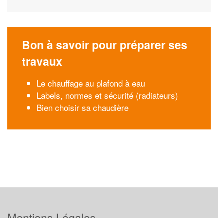
Bon à savoir pour préparer ses
travaux
Le chauffage au plafond à eau
Labels, normes et sécurité (radiateurs)
Bien choisir sa chaudière
Mentions Légales