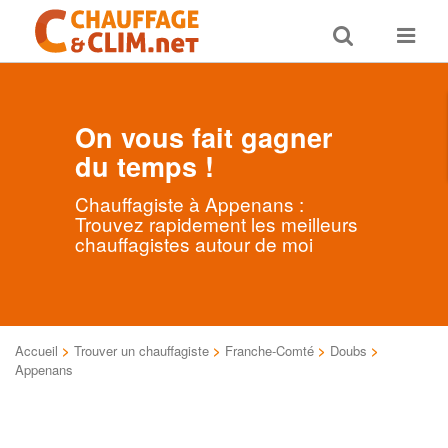
Toggle
Toggle
search
navigat
On vous fait gagner
du temps !
Chauffagiste à Appenans :
Trouvez rapidement les meilleurs
chauffagistes autour de moi
Accueil
>
Trouver un chauffagiste
>
Franche-Comté
>
Doubs
>
Appenans