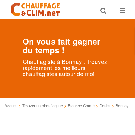
Toggle
Toggle
search
navigat
On vous fait gagner
du temps !
Chauffagiste à Bonnay : Trouvez
rapidement les meilleurs
chauffagistes autour de moi
Accueil
>
Trouver un chauffagiste
>
Franche-Comté
>
Doubs
>
Bonnay