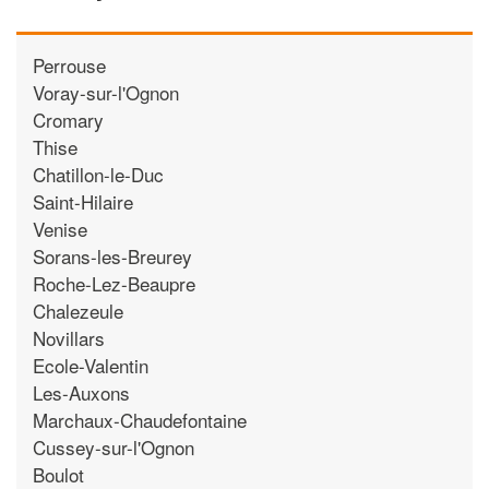
Perrouse
Voray-sur-l'Ognon
Cromary
Thise
Chatillon-le-Duc
Saint-Hilaire
Venise
Sorans-les-Breurey
Roche-Lez-Beaupre
Chalezeule
Novillars
Ecole-Valentin
Les-Auxons
Marchaux-Chaudefontaine
Cussey-sur-l'Ognon
Boulot