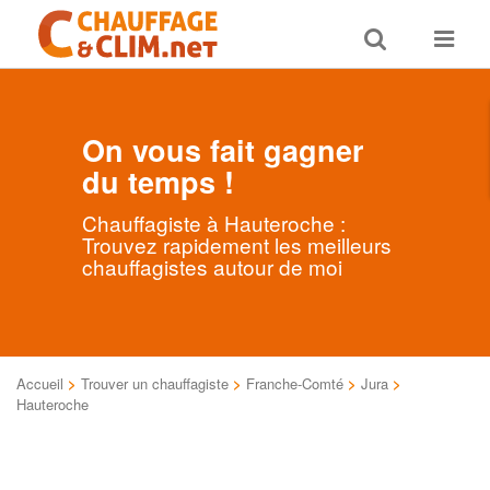
Toggle
Toggle
search
navigat
On vous fait gagner
du temps !
Chauffagiste à Hauteroche :
Trouvez rapidement les meilleurs
chauffagistes autour de moi
Accueil
>
Trouver un chauffagiste
>
Franche-Comté
>
Jura
>
Hauteroche