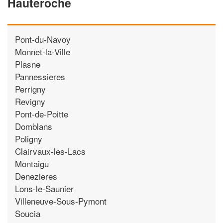
Hauteroche
Pont-du-Navoy
Monnet-la-Ville
Plasne
Pannessieres
Perrigny
Revigny
Pont-de-Poitte
Domblans
Poligny
Clairvaux-les-Lacs
Montaigu
Denezieres
Lons-le-Saunier
Villeneuve-Sous-Pymont
Soucia