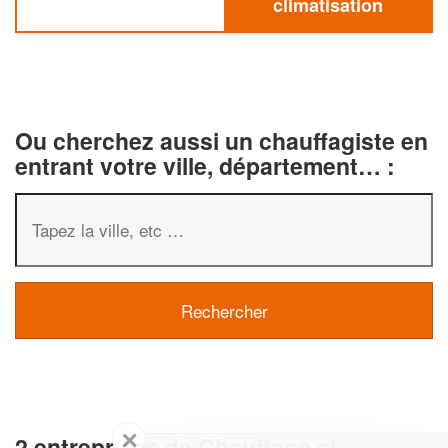
climatisation
Ou cherchez aussi un chauffagiste en
entrant votre ville, département… :
✕
2 entreprises de Chauffage et