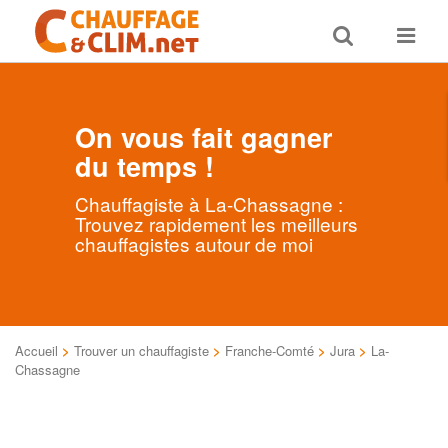
Toggle
Toggle
search
navigat
On vous fait gagner
du temps !
Chauffagiste à La-Chassagne :
Trouvez rapidement les meilleurs
chauffagistes autour de moi
Accueil
>
Trouver un chauffagiste
>
Franche-Comté
>
Jura
>
La-
Chassagne