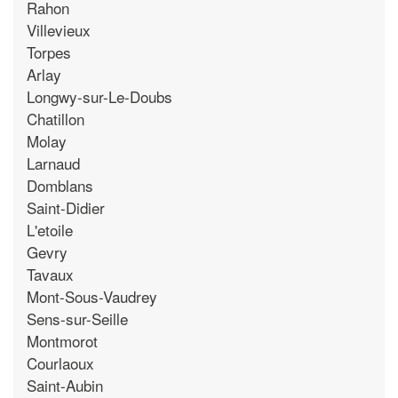
Rahon
Villevieux
Torpes
Arlay
Longwy-sur-Le-Doubs
Chatillon
Molay
Larnaud
Domblans
Saint-Didier
L'etoile
Gevry
Tavaux
Mont-Sous-Vaudrey
Sens-sur-Seille
Montmorot
Courlaoux
Saint-Aubin