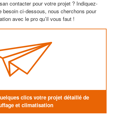
san contacter pour votre projet ? Indiquez-
re besoin ci-dessous, nous cherchons pour
tion avec le pro qu’il vous faut !
elques clics votre projet détaillé de
ffage et climatisation