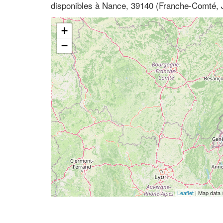
disponibles à Nance, 39140 (Franche-Comté, 
+
−
Leaflet
| Map data