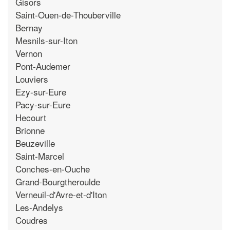
Gisors
Saint-Ouen-de-Thouberville
Bernay
Mesnils-sur-Iton
Vernon
Pont-Audemer
Louviers
Ezy-sur-Eure
Pacy-sur-Eure
Hecourt
Brionne
Beuzeville
Saint-Marcel
Conches-en-Ouche
Grand-Bourgtheroulde
Verneuil-d'Avre-et-d'Iton
Les-Andelys
Coudres