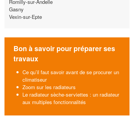
Romilly-sur-Andelle
Gasny
Vexin-sur-Epte
Bon à savoir pour préparer ses
travaux
Ce qu’il faut savoir avant de se procurer un
climatiseur
Zoom sur les radiateurs
Le radiateur sèche-serviettes : un radiateur
aux multiples fonctionnalités