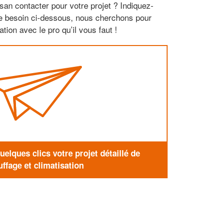
san contacter pour votre projet ? Indiquez-
re besoin ci-dessous, nous cherchons pour
tion avec le pro qu’il vous faut !
elques clics votre projet détaillé de
ffage et climatisation