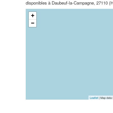
disponibles à Daubeuf-la-Campagne, 27110 (
+
−
Leaflet
| Map data