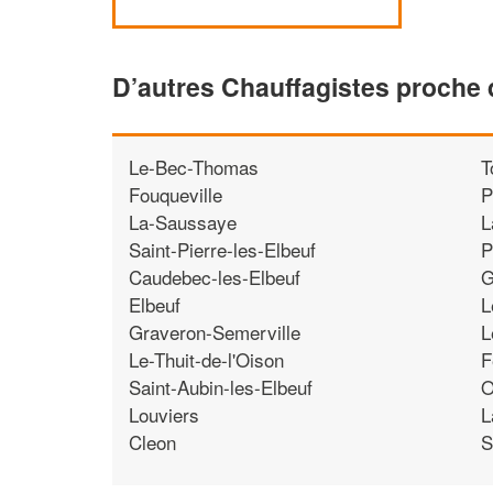
D’autres Chauffagistes proche
Le-Bec-Thomas
T
Fouqueville
P
La-Saussaye
L
Saint-Pierre-les-Elbeuf
P
Caudebec-les-Elbeuf
G
Elbeuf
L
Graveron-Semerville
L
Le-Thuit-de-l'Oison
F
Saint-Aubin-les-Elbeuf
O
Louviers
L
Cleon
S