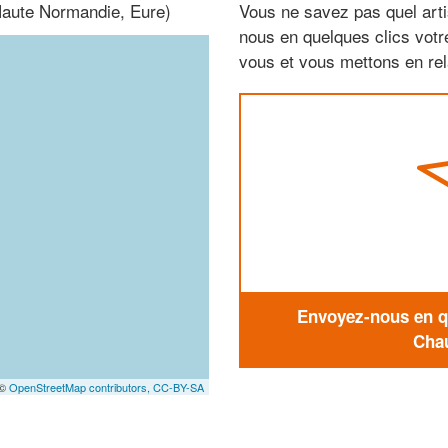
Haute Normandie, Eure)
Vous ne savez pas quel arti
nous en quelques clics vot
vous et vous mettons en rela
Envoyez-nous en qu
Chau
 ©
OpenStreetMap contributors,
CC-BY-SA