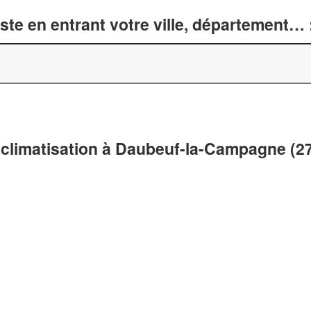
te en entrant votre ville, département… 
 climatisation à Daubeuf-la-Campagne (2