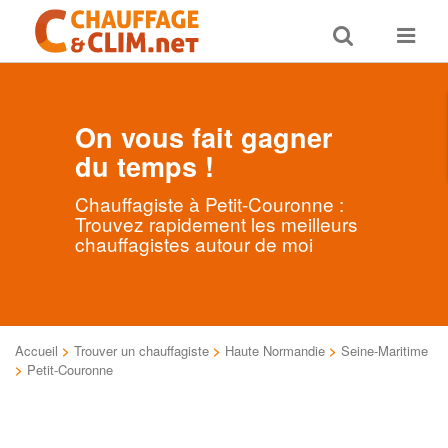
Toggle
Toggle
search
navigat
On vous fait gagner
du temps !
Chauffagiste à Petit-Couronne :
Trouvez rapidement les meilleurs
chauffagistes autour de moi
Accueil
>
Trouver un chauffagiste
>
Haute Normandie
>
Seine-Maritime
>
Petit-Couronne