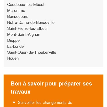
Caudebec-les-Elbeuf
Maromme
Bonsecours
Notre-Dame-de-Bondeville
Saint-Pierre-les-Elbeuf
Mont-Saint-Aignan
Dieppe
La-Londe
Saint-Ouen-de-Thouberville
Rouen
Bon à savoir pour préparer ses
travaux
Surveiller les changements de