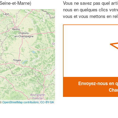
 Seine-et-Marne)
Vous ne savez pas quel arti
nous en quelques clics vot
vous et vous mettons en rela
Envoyez-nous en qu
Chau
 ©
OpenStreetMap contributors,
CC-BY-SA