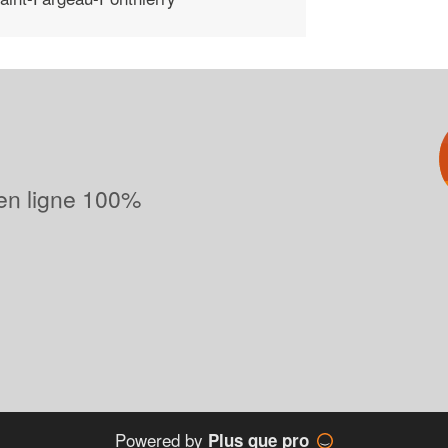
 en ligne 100%
Powered by
Plus que pro