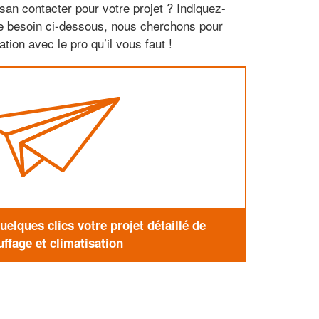
san contacter pour votre projet ? Indiquez-
re besoin ci-dessous, nous cherchons pour
tion avec le pro qu’il vous faut !
elques clics votre projet détaillé de
ffage et climatisation