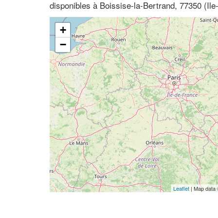
disponibles à Boissise-la-Bertrand, 77350 (Il
+
−
Leaflet
| Map data