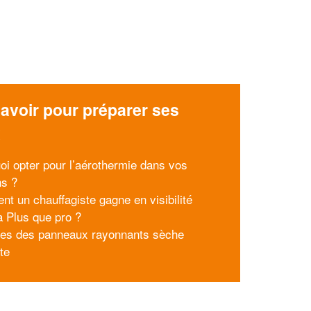
avoir pour préparer ses
x
oi opter pour l’aérothermie dans vos
s ?
t un chauffagiste gagne en visibilité
à Plus que pro ?
pes des panneaux rayonnants sèche
tte