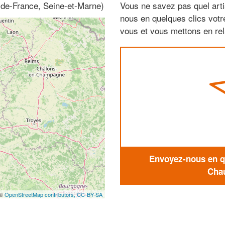
e-de-France, Seine-et-Marne)
Vous ne savez pas quel arti
nous en quelques clics vot
vous et vous mettons en rela
Envoyez-nous en qu
Chau
 ©
OpenStreetMap contributors,
CC-BY-SA