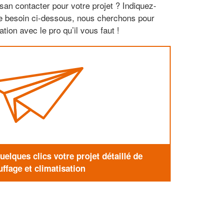
san contacter pour votre projet ? Indiquez-
re besoin ci-dessous, nous cherchons pour
tion avec le pro qu’il vous faut !
elques clics votre projet détaillé de
ffage et climatisation