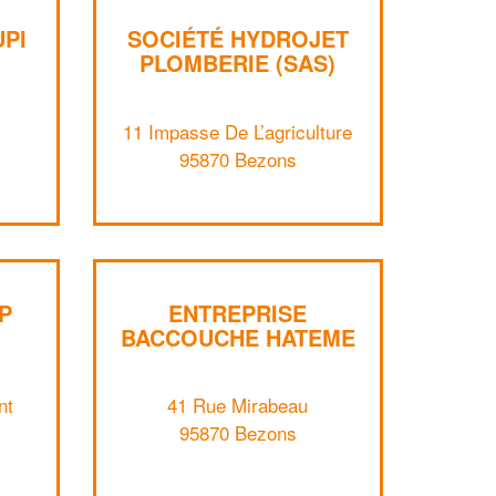
PI
SOCIÉTÉ HYDROJET
PLOMBERIE (SAS)
11 Impasse De L’agriculture
95870 Bezons
P
ENTREPRISE
BACCOUCHE HATEME
nt
41 Rue Mirabeau
✕
95870 Bezons
Vous êtes un
professionnel ?