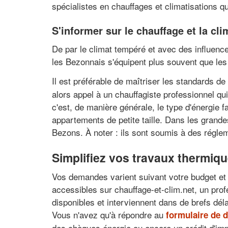
spécialistes en chauffages et climatisations 
S'informer sur le chauffage et la cl
De par le climat tempéré et avec des influence
les Bezonnais s'équipent plus souvent que les
Il est préférable de maîtriser les standards de
alors appel à un chauffagiste professionnel qu
c'est, de manière générale, le type d'énergie 
appartements de petite taille. Dans les grande
Bezons. À noter : ils sont soumis à des réglem
Simplifiez vos travaux thermiqu
Vos demandes varient suivant votre budget et 
accessibles sur chauffage-et-clim.net, un pro
disponibles et interviennent dans de brefs dé
Vous n'avez qu'à répondre au
formulaire de 
des chèques énergie ou encore un crédit d'impô