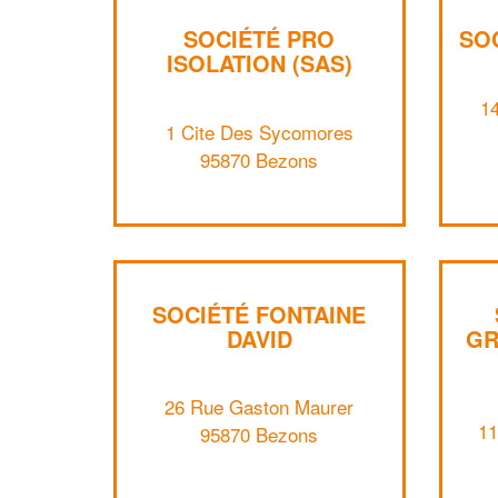
SOCIÉTÉ PRO
SO
ISOLATION (SAS)
14
1 Cite Des Sycomores
95870 Bezons
SOCIÉTÉ FONTAINE
DAVID
GR
26 Rue Gaston Maurer
11
95870 Bezons