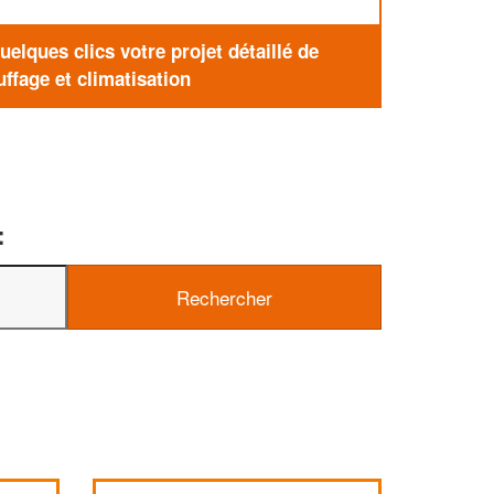
elques clics votre projet détaillé de
ffage et climatisation
: