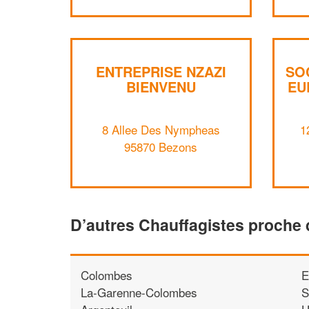
ENTREPRISE NZAZI
SO
BIENVENU
EU
8 Allee Des Nympheas
1
95870 Bezons
D’autres Chauffagistes proche
Colombes
E
La-Garenne-Colombes
S