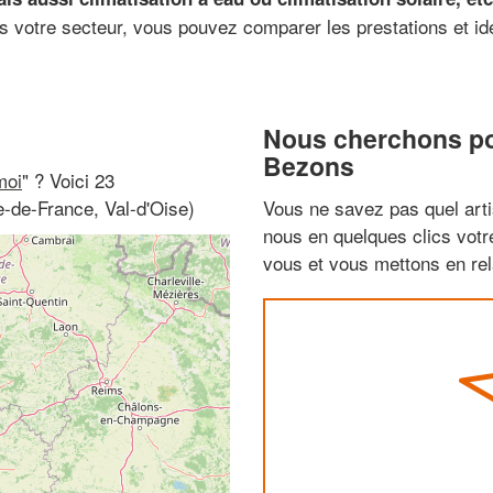
 votre secteur, vous pouvez comparer les prestations et iden
Nous cherchons pou
Bezons
moi
" ? Voici 23
e-de-France, Val-d'Oise)
Vous ne savez pas quel arti
nous en quelques clics vot
vous et vous mettons en rela