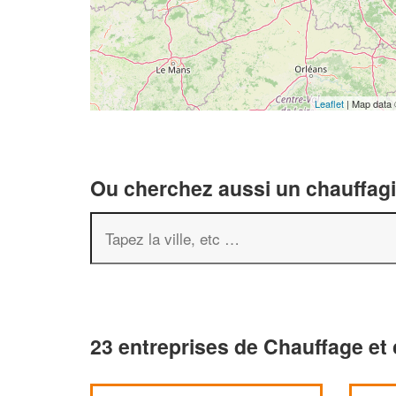
Leaflet
| Map data
Ou cherchez aussi un chauffagis
23 entreprises de Chauffage et 