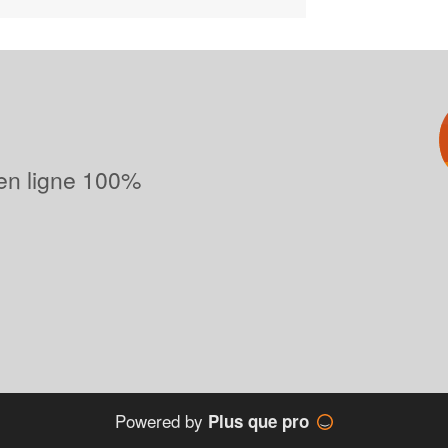
 en ligne 100%
Powered by
Plus que pro