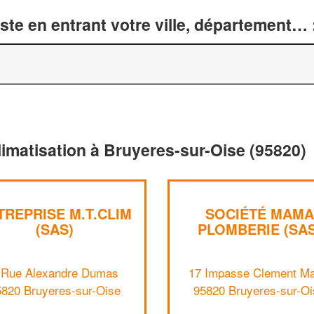
te en entrant votre ville, département… 
limatisation à Bruyeres-sur-Oise (95820)
TREPRISE M.T.CLIM
SOCIÉTÉ MAMA
(SAS)
PLOMBERIE (SAS
 Rue Alexandre Dumas
17 Impasse Clement Ma
5820 Bruyeres-sur-Oise
95820 Bruyeres-sur-Oi