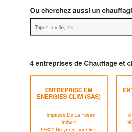
Ou cherchez aussi un chauffagis
4 entreprises de Chauffage et c
ENTREPRISE EM
EN
ENERGIES CLIM (SAS)
1 Impasse De La Fosse
8
Imbert
9
95820 Bruyeres-sur-Oise