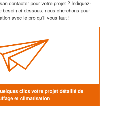
san contacter pour votre projet ? Indiquez-
re besoin ci-dessous, nous cherchons pour
tion avec le pro qu’il vous faut !
elques clics votre projet détaillé de
ffage et climatisation