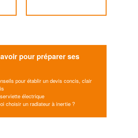
avoir pour préparer ses
x
seils pour établir un devis concis, clair
is
serviette électrique
i choisir un radiateur à inertie ?