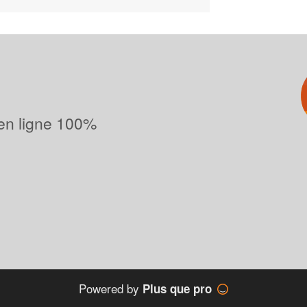
 en ligne 100%
Powered by
Plus que pro