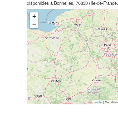
disponibles à Bonnelles, 78830 (Ile-de-France,
+
−
Leaflet
| Map data