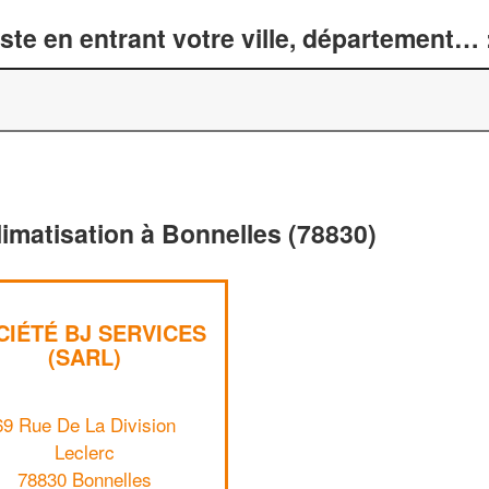
te en entrant votre ville, département… 
limatisation à Bonnelles (78830)
CIÉTÉ BJ SERVICES
(SARL)
69 Rue De La Division
Leclerc
78830 Bonnelles