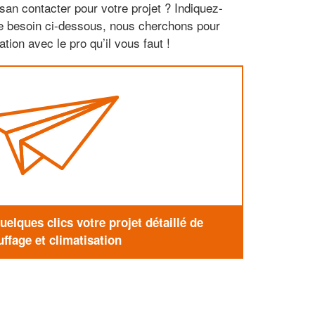
san contacter pour votre projet ? Indiquez-
re besoin ci-dessous, nous cherchons pour
tion avec le pro qu’il vous faut !
elques clics votre projet détaillé de
ffage et climatisation