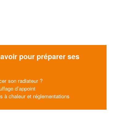
avoir pour préparer ses
x
cer son radiateur ?
uffage d’appoint
 à chaleur et réglementations