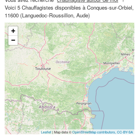
Voici 5 Chauffagistes disponibles à Conques-sur-Orbiel,
11600 (Languedoc-Roussillon, Aude)
+
−
Leaflet
| Map data ©
OpenStreetMap contributors,
CC-BY-SA