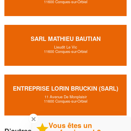
11600 Conques-sur-Orbiel
SARL MATHIEU BAUTIAN
Lieudit Le Vic
11600 Conques-sur-Orbiel
ENTREPRISE LORIN BRUCKIN (SARL)
11 Avenue De Monplaisir
11600 Conques-sur-Orbiel
✕
Vous êtes un
D’autres Chauffagistes proche de