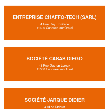
ENTREPRISE CHAFFO-TECH (SARL)
4 Rue Guy Boniface
11600 Conques-sur-Orbiel
SOCIÉTÉ CASAS DIEGO
43 Rue Gaston Leroux
11600 Conques-sur-Orbiel
SOCIÉTÉ JARQUE DIDIER
4 Allee Diderot