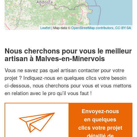
Leaflet
| Map data ©
OpenStreetMap contributors,
CC-BY-SA
Nous cherchons pour vous le meilleur
artisan à Malves-en-Minervois
Vous ne savez pas quel artisan contacter pour votre
projet ? Indiquez-nous en quelques clics votre besoin
ci-dessous, nous cherchons pour vous et vous mettons
en relation avec le pro qu’il vous faut !
Envoyez-nous
en quelques
clics votre projet
détaillé de