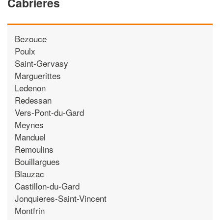
Cabrieres
Bezouce
Poulx
Saint-Gervasy
Marguerittes
Ledenon
Redessan
Vers-Pont-du-Gard
Meynes
Manduel
Remoulins
Bouillargues
Blauzac
Castillon-du-Gard
Jonquieres-Saint-Vincent
Montfrin