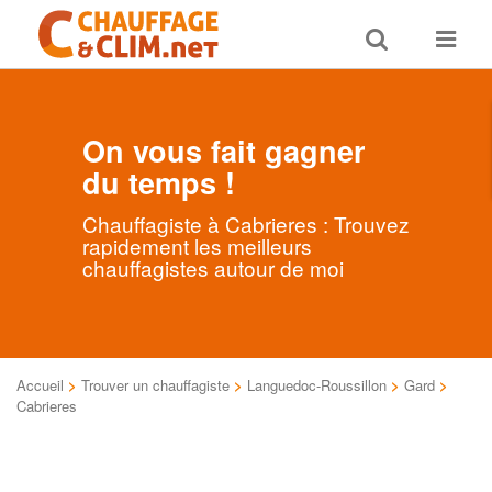
Toggle
Toggle
search
navigat
On vous fait gagner
du temps !
Chauffagiste à Cabrieres : Trouvez
rapidement les meilleurs
chauffagistes autour de moi
Accueil
>
Trouver un chauffagiste
>
Languedoc-Roussillon
>
Gard
>
Cabrieres